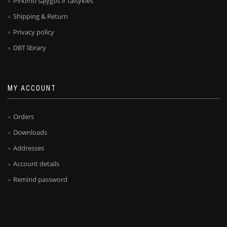
Pirkimo sąlygos ir taisyklės
Shipping & Return
Privacy policy
DBT library
MY ACCOUNT
Orders
Downloads
Addresses
Account details
Remind password