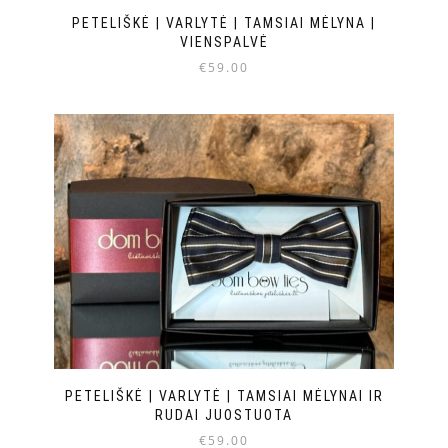
PETELIŠKĖ | VARLYTĖ | TAMSIAI MĖLYNA |
VIENSPALVĖ
€
59.00
PETELIŠKĖ | VARLYTĖ | TAMSIAI MĖLYNAI IR
RUDAI JUOSTUOTA
€
59.00