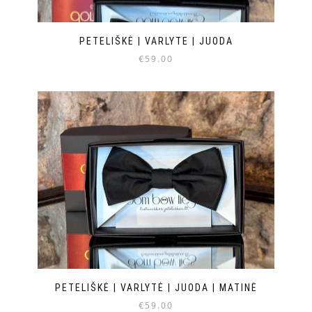
PETELIŠKĖ | VARLYTE | JUODA
€
59.00
PETELIŠKĖ | VARLYTĖ | JUODA | MATINĖ
€
59.00