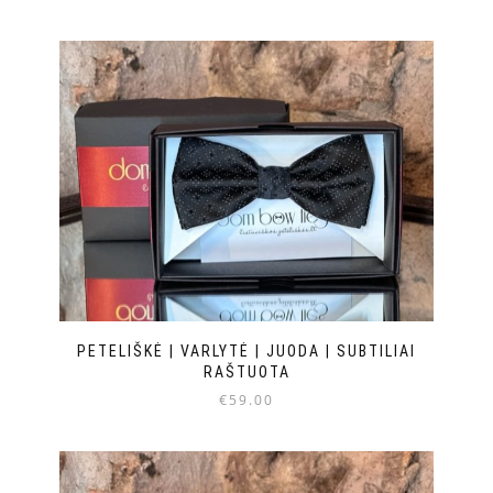
PETELIŠKĖ | VARLYTĖ | JUODA | SUBTILIAI
RAŠTUOTA
€
59.00