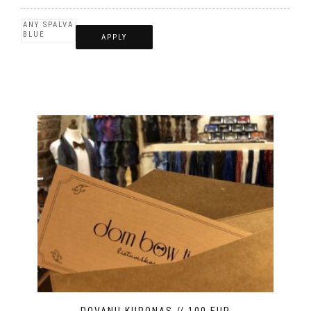
APPLY
DOVANŲ KUPONAS // 100 EUR