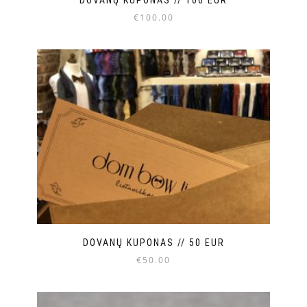
€
100.00
DOVANŲ KUPONAS // 50 EUR
€
50.00