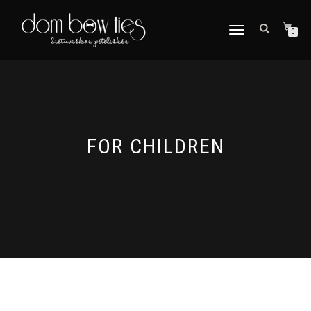
TOGGLE
0
NAVIGATION
FOR CHILDREN