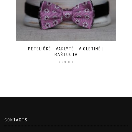
PETELIŠKĖ | VARLYTĖ | VIOLETINĖ |
RAŠTUOTA
€
29.00
CONTACTS