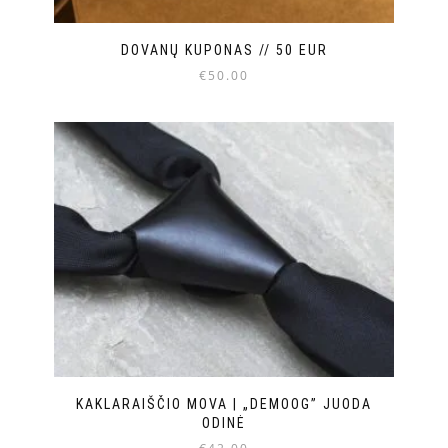
DOVANŲ KUPONAS // 50 EUR
€
50.00
KAKLARAIŠČIO MOVA | „DEMOOG” JUODA
ODINĖ