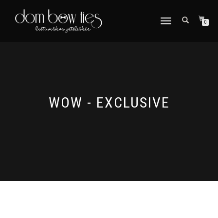
TOGGLE
0
NAVIGATION
WOW - EXCLUSIVE