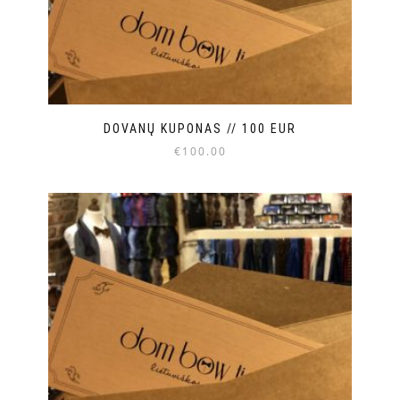
DOVANŲ KUPONAS // 100 EUR
€
100.00