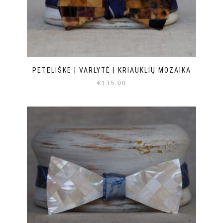
PETELIŠKĖ | VARLYTĖ | KRIAUKLIŲ MOZAIKA
€
135.00