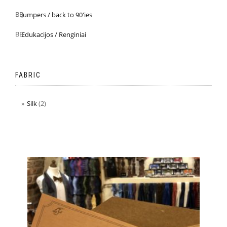
Jumpers / back to 90'ies
Edukacijos / Renginiai
FABRIC
Silk
(2)