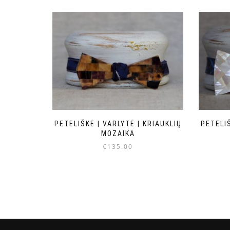
PETELIŠKĖ | VARLYTĖ | KRIAUKLIŲ
PETELIŠ
MOZAIKA
€
135.00