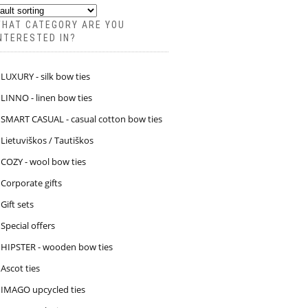
HAT CATEGORY ARE YOU
NTERESTED IN?
LUXURY - silk bow ties
LINNO - linen bow ties
SMART CASUAL - casual cotton bow ties
Lietuviškos / Tautiškos
COZY - wool bow ties
Corporate gifts
Gift sets
Special offers
HIPSTER - wooden bow ties
Ascot ties
IMAGO upcycled ties