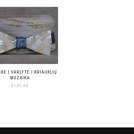
KĖ | VARLYTĖ | KRIAUKLIŲ
MOZAIKA
€
135.00