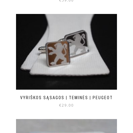
€
59.00
VYRIŠKOS SĄSAGOS | TEMINĖS | PEUGEOT
€
29.00