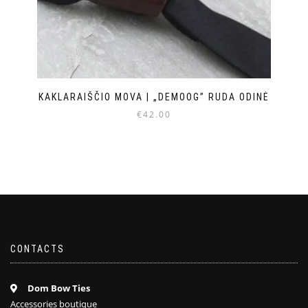
KAKLARAIŠČIO MOVA | „DEMOOG” RUDA ODINĖ
€
42.00
CONTACTS
Dom Bow Ties
Accessories boutique