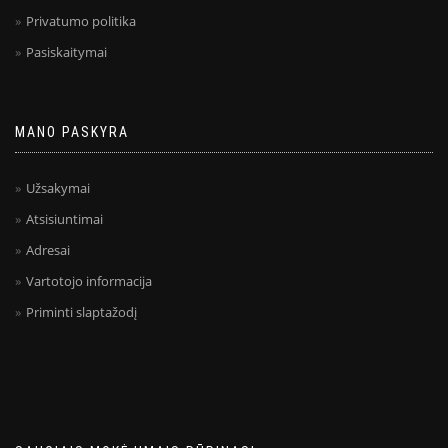
Privatumo politika
Pasiskaitymai
MANO PASKYRA
Užsakymai
Atsisiuntimai
Adresai
Vartotojo informacija
Priminti slaptažodį