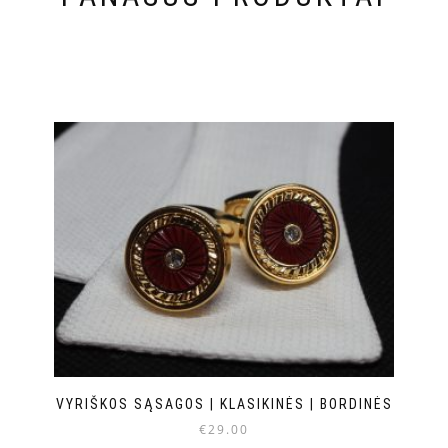
VYRIŠKOS SĄSAGOS | KLASIKINĖS | BORDINĖS
€
29.00