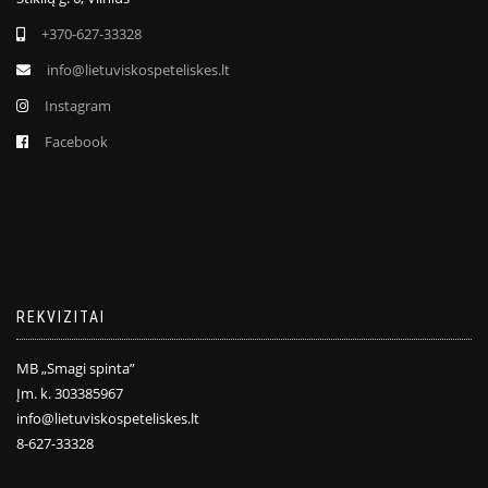
+370-627-33328
info@lietuviskospeteliskes.lt
Instagram
Facebook
REKVIZITAI
MB „Smagi spinta”
Įm. k. 303385967
info@lietuviskospeteliskes.lt
8-627-33328