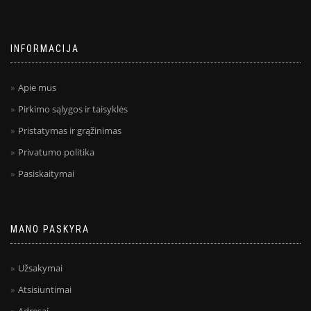
INFORMACIJA
Apie mus
Pirkimo sąlygos ir taisyklės
Pristatymas ir grąžinimas
Privatumo politika
Pasiskaitymai
MANO PASKYRA
Užsakymai
Atsisiuntimai
Adresai