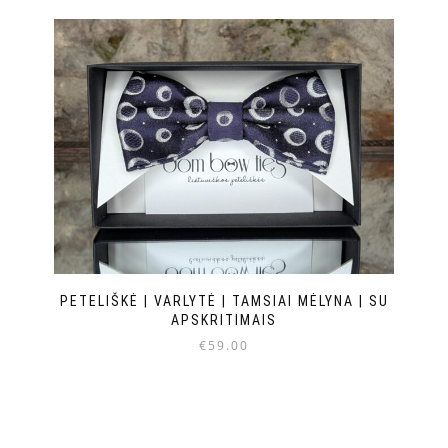
PETELIŠKĖ | VARLYTĖ | TAMSIAI MĖLYNA | SU
APSKRITIMAIS
€
59.00