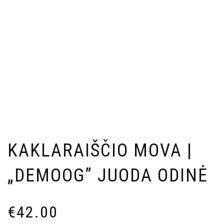
KAKLARAIŠČIO MOVA |
„DEMOOG” JUODA ODINĖ
€
42.00