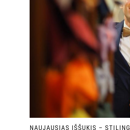
NAUJAUSIAS IŠŠUKIS – STILING