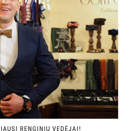
IAUSI RENGINIŲ VEDĖJAI!