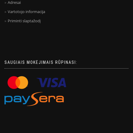
Adresai
Vartotojo informacija
Priminti slaptažodį
SAUGIAIS MOKĖJIMAIS RŪPINASI: