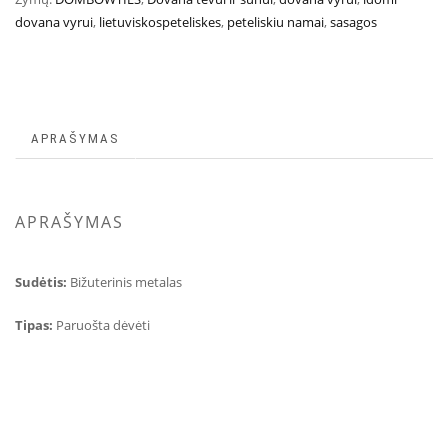
dovana vyrui
,
lietuviskospeteliskes
,
peteliskiu namai
,
sasagos
APRAŠYMAS
APRAŠYMAS
Sudėtis:
Bižuterinis metalas
Tipas:
Paruošta dėvėti