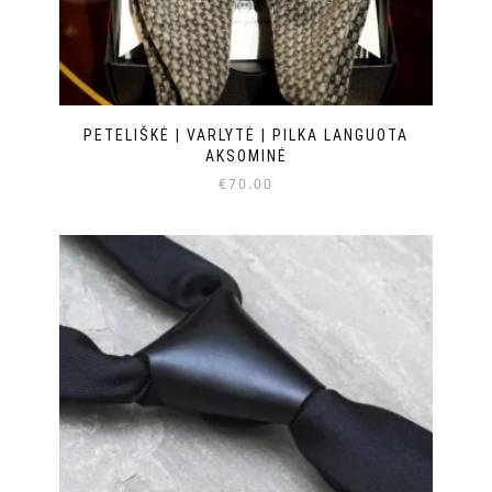
PETELIŠKĖ | VARLYTĖ | PILKA LANGUOTA
AKSOMINĖ
€
70.00