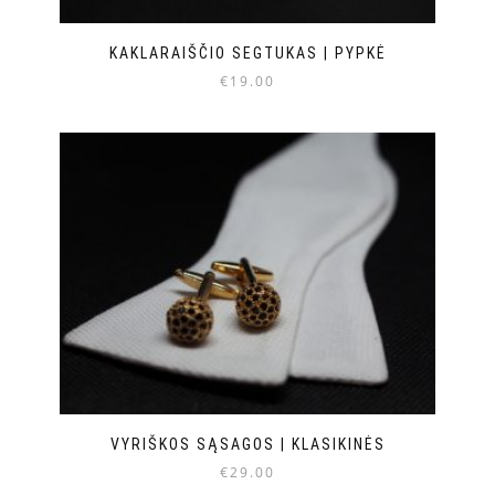
KAKLARAIŠČIO SEGTUKAS | PYPKĖ
€
19.00
VYRIŠKOS SĄSAGOS | KLASIKINĖS
€
29.00