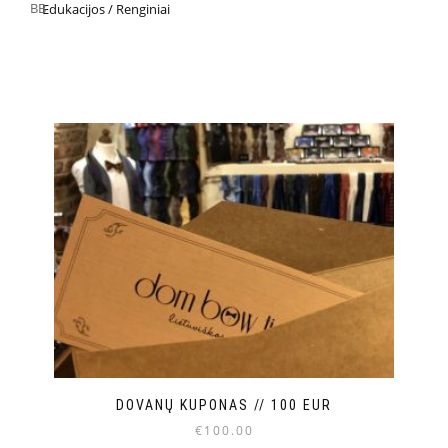
Edukacijos / Renginiai
DOVANŲ KUPONAS // 100 EUR
€
100.00