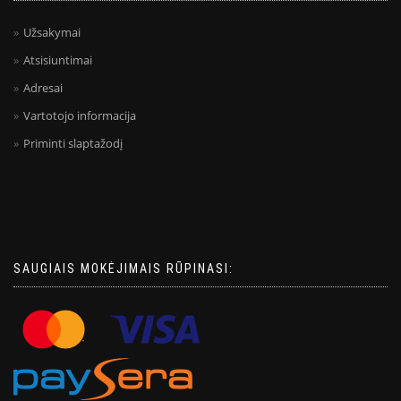
Užsakymai
Atsisiuntimai
Adresai
Vartotojo informacija
Priminti slaptažodį
SAUGIAIS MOKĖJIMAIS RŪPINASI: