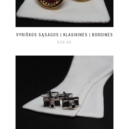
VYRIŠKOS SĄSAGOS | KLASIKINĖS | BORDINĖS
€
29.00