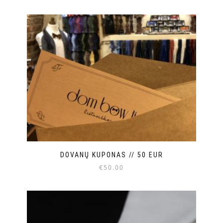
DOVANŲ KUPONAS // 50 EUR
€
50.00