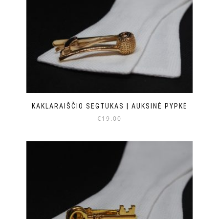
KAKLARAIŠČIO SEGTUKAS | AUKSINĖ PYPKĖ
€
19.00