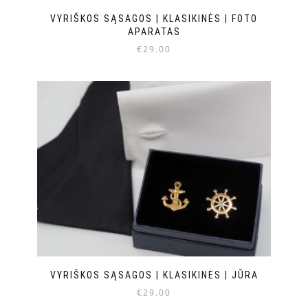
VYRIŠKOS SĄSAGOS | KLASIKINĖS | FOTO
APARATAS
€
29.00
VYRIŠKOS SĄSAGOS | KLASIKINĖS | JŪRA
€
29.00