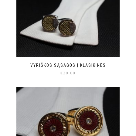
VYRIŠKOS SĄSAGOS | KLASIKINĖS
€
29.00