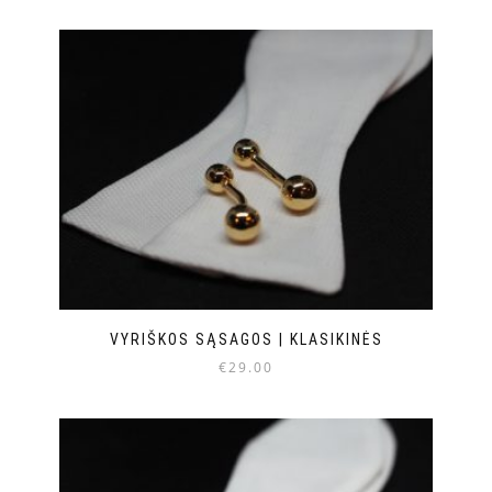
VYRIŠKOS SĄSAGOS | KLASIKINĖS
€
29.00