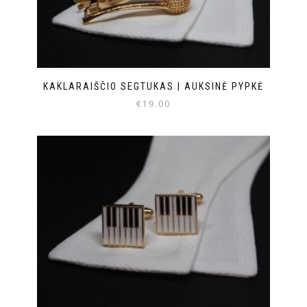
KAKLARAIŠČIO SEGTUKAS | AUKSINĖ PYPKĖ
€
19.00