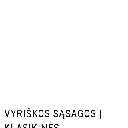
VYRIŠKOS SĄSAGOS |
KLASIKINĖS