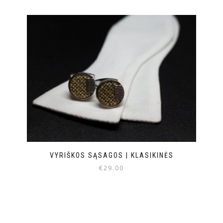
VYRIŠKOS SĄSAGOS | KLASIKINĖS
€
29.00