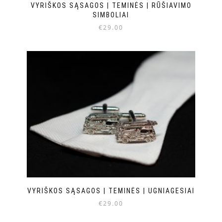
VYRIŠKOS SĄSAGOS | TEMINĖS | RŪŠIAVIMO
SIMBOLIAI
€
29.00
VYRIŠKOS SĄSAGOS | TEMINĖS | UGNIAGESIAI
€
29.00