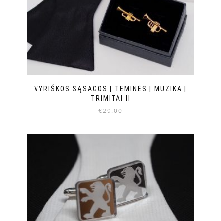
VYRIŠKOS SĄSAGOS | TEMINĖS | MUZIKA |
TRIMITAI II
€
29.00