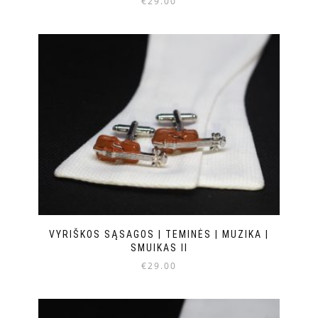
€
29.00
VYRIŠKOS SĄSAGOS | TEMINĖS | MUZIKA |
SMUIKAS II
€
29.00