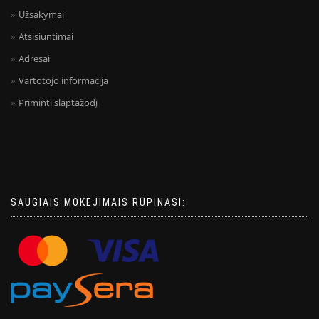
Užsakymai
Atsisiuntimai
Adresai
Vartotojo informacija
Priminti slaptažodį
SAUGIAIS MOKĖJIMAIS RŪPINASI: