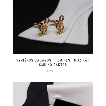
VYRIŠKOS SĄSAGOS | TEMINĖS | MUZIKA |
SMUIKO RAKTAS
€
29.00