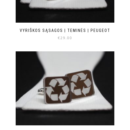
VYRIŠKOS SĄSAGOS | TEMINĖS | PEUGEOT
€
29.00