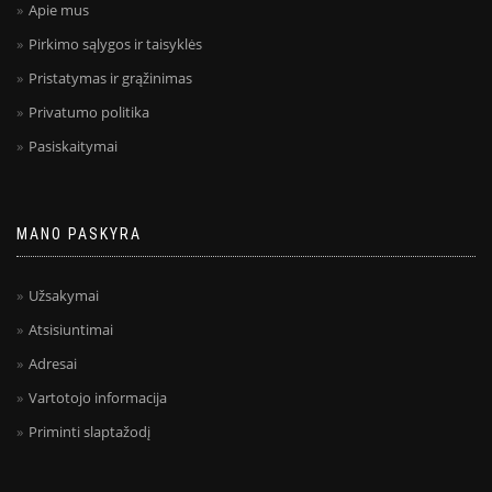
Apie mus
Pirkimo sąlygos ir taisyklės
Pristatymas ir grąžinimas
Privatumo politika
Pasiskaitymai
MANO PASKYRA
Užsakymai
Atsisiuntimai
Adresai
Vartotojo informacija
Priminti slaptažodį