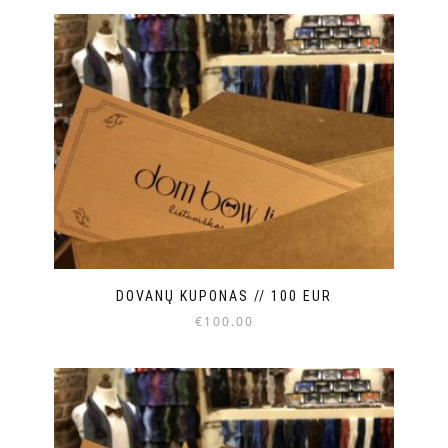
DOVANŲ KUPONAS // 100 EUR
€
100.00