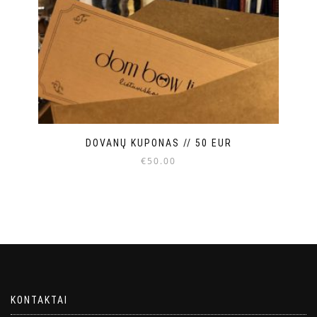
DOVANŲ KUPONAS // 50 EUR
€
50.00
KONTAKTAI