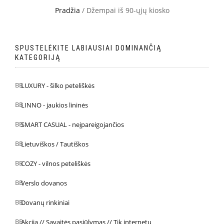
Pradžia
/ Džempai iš 90-ųjų kiosko
SPUSTELĖKITE LABIAUSIAI DOMINANČIĄ
KATEGORIJĄ
LUXURY - šilko peteliškės
LINNO - jaukios lininės
SMART CASUAL - neįpareigojančios
Lietuviškos / Tautiškos
COZY - vilnos peteliškės
Verslo dovanos
Dovanų rinkiniai
Akcija // Savaitės pasiūlymas // Tik internetu