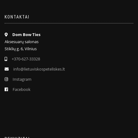
KONTAKTAI
Dom Bow Ties
Aksesuarų salonas
Stiklių g. 6, Vilnius
+370-627-33328
info@lietuviskospeteliskes.lt
Instagram
Facebook