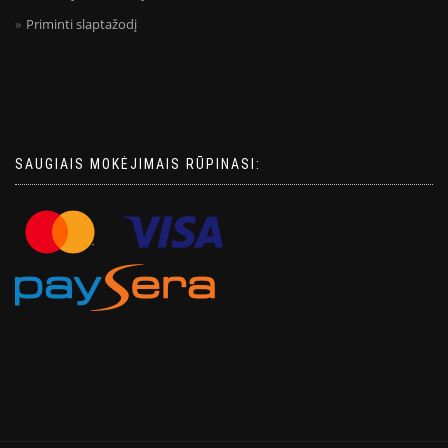
Priminti slaptažodį
SAUGIAIS MOKĖJIMAIS RŪPINASI: