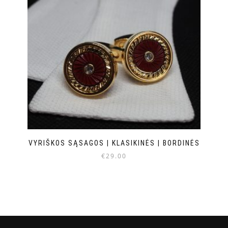
VYRIŠKOS SĄSAGOS | KLASIKINĖS | BORDINĖS
€
29.00