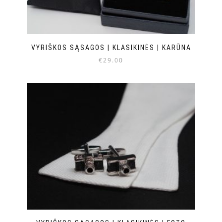
VYRIŠKOS SĄSAGOS | KLASIKINĖS | KARŪNA
€
29.00