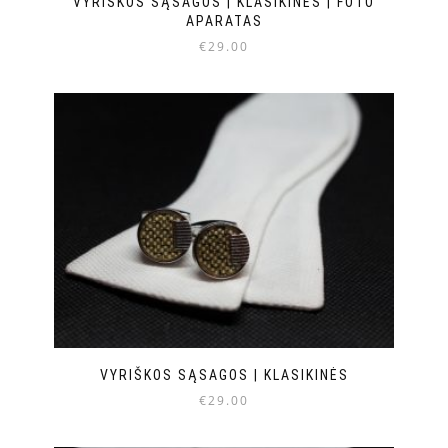
VYRIŠKOS SĄSAGOS | KLASIKINĖS | FOTO
APARATAS
€
29.00
VYRIŠKOS SĄSAGOS | KLASIKINĖS
€
29.00