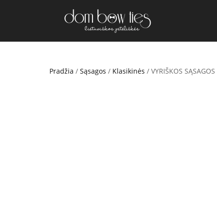
Pradžia
/
Sąsagos
/
Klasikinės
/ VYRIŠKOS SĄSAGOS 