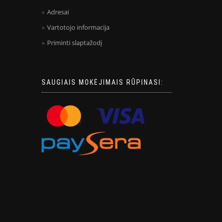
Adresai
Vartotojo informacija
Priminti slaptažodį
SAUGIAIS MOKĖJIMAIS RŪPINASI: