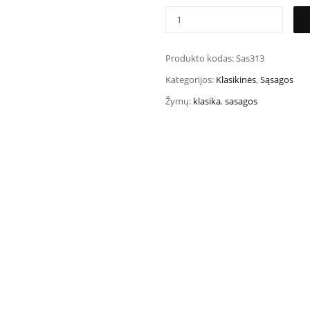
Produkto kodas:
Sas313
Kategorijos:
Klasikinės
,
Sąsagos
Žymų:
klasika
,
sasagos