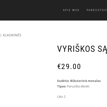
APIE MUS
PARDUOTUV
| KLASIKINĖS
VYRIŠKOS SĄ
€
29.00
Sudėtis: Bižuterinis metalas
Tipas:
Paruošta dėvėti
Liko 2