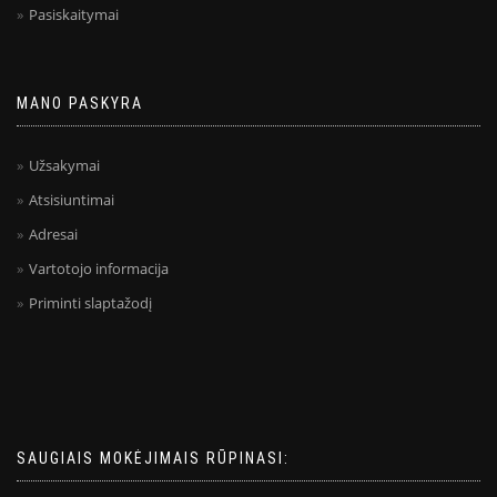
Pasiskaitymai
MANO PASKYRA
Užsakymai
Atsisiuntimai
Adresai
Vartotojo informacija
Priminti slaptažodį
SAUGIAIS MOKĖJIMAIS RŪPINASI: