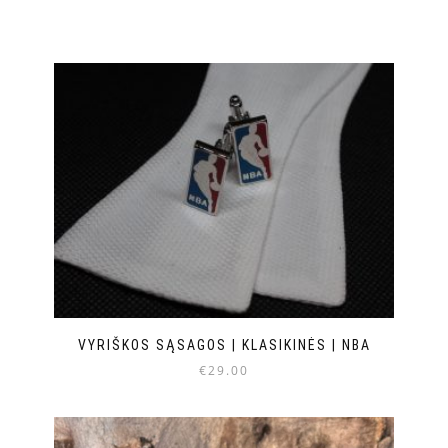
VYRIŠKOS SĄSAGOS | KLASIKINĖS | NBA
€
29.00