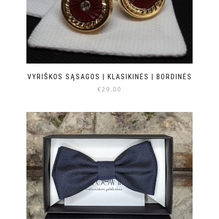
VYRIŠKOS SĄSAGOS | KLASIKINĖS | BORDINĖS
€
29.00