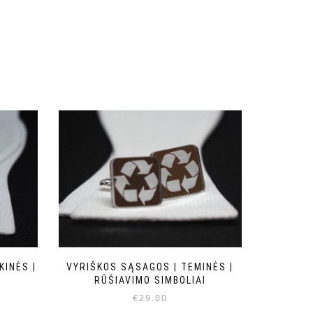
KINĖS |
VYRIŠKOS SĄSAGOS | TEMINĖS |
RŪŠIAVIMO SIMBOLIAI
€
29.00