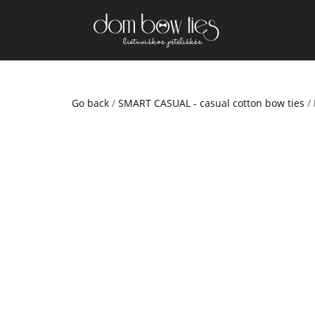
Go back
/
SMART CASUAL - casual cotton bow ties
/