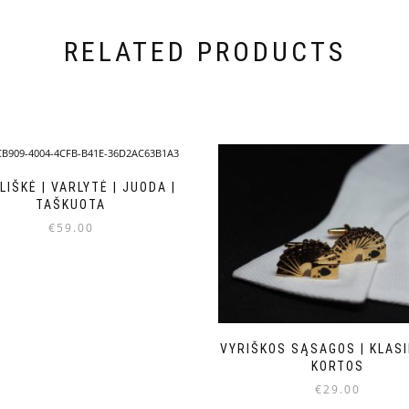
RELATED PRODUCTS
LIŠKĖ | VARLYTĖ | JUODA |
TAŠKUOTA
€
59.00
VYRIŠKOS SĄSAGOS | KLASI
KORTOS
€
29.00