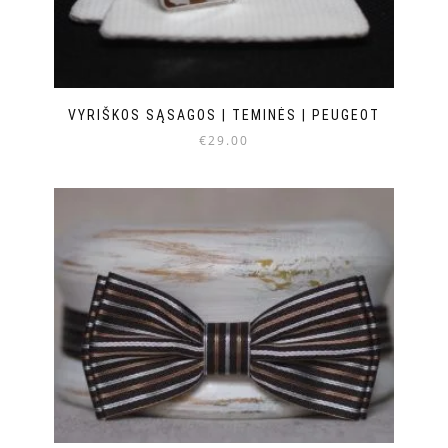
VYRIŠKOS SĄSAGOS | TEMINĖS | PEUGEOT
€
29.00