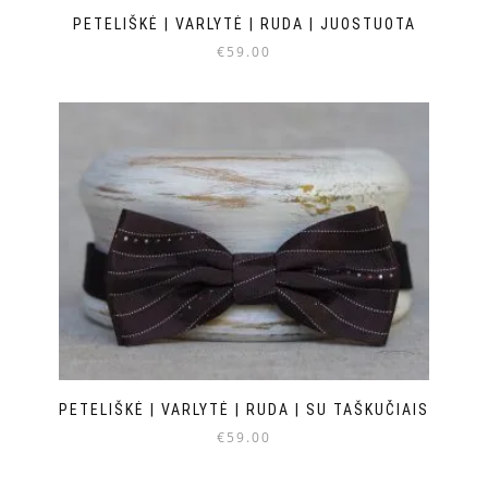
PETELIŠKĖ | VARLYTĖ | RUDA | JUOSTUOTA
€
59.00
PETELIŠKĖ | VARLYTĖ | RUDA | SU TAŠKUČIAIS
€
59.00