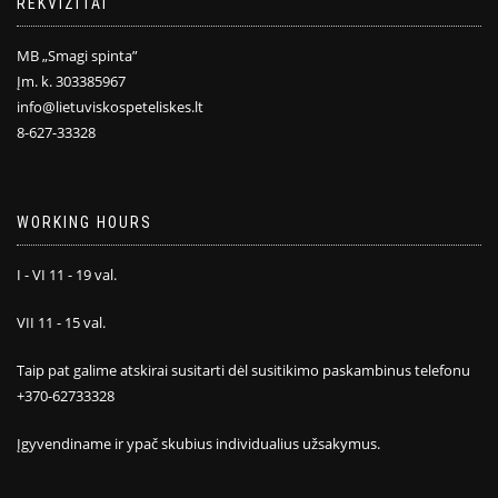
REKVIZITAI
MB „Smagi spinta”
Įm. k. 303385967
info@lietuviskospeteliskes.lt
8-627-33328
WORKING HOURS
I - VI 11 - 19 val.
VII 11 - 15 val.
Taip pat galime atskirai susitarti dėl susitikimo paskambinus telefonu
+370-62733328
Įgyvendiname ir ypač skubius individualius užsakymus.