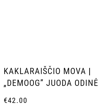
KAKLARAIŠČIO MOVA |
„DEMOOG” JUODA ODINĖ
€
42.00