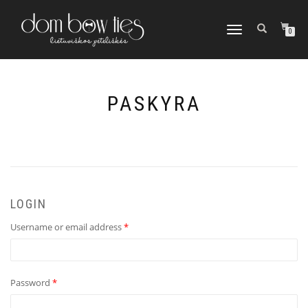
TOGGLE
0
NAVIGATION
PASKYRA
LOGIN
Username or email address
*
Password
*