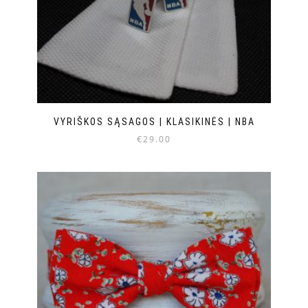
VYRIŠKOS SĄSAGOS | KLASIKINĖS | NBA
€
29.00