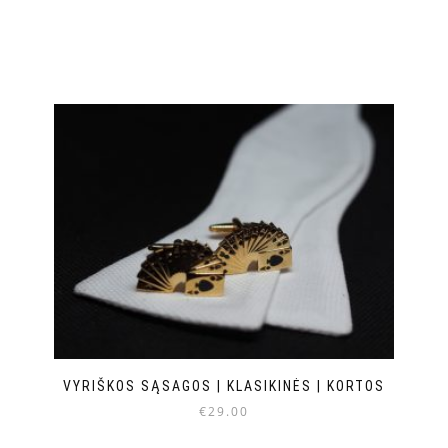
VYRIŠKOS SĄSAGOS | KLASIKINĖS | KORTOS
€
29.00