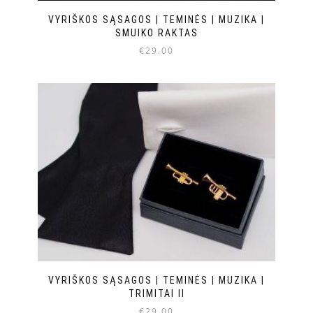
VYRIŠKOS SĄSAGOS | TEMINĖS | MUZIKA |
SMUIKO RAKTAS
€
29.00
VYRIŠKOS SĄSAGOS | TEMINĖS | MUZIKA |
TRIMITAI II
€
29.00