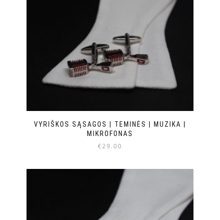
VYRIŠKOS SĄSAGOS | TEMINĖS | MUZIKA |
MIKROFONAS
€
29.00