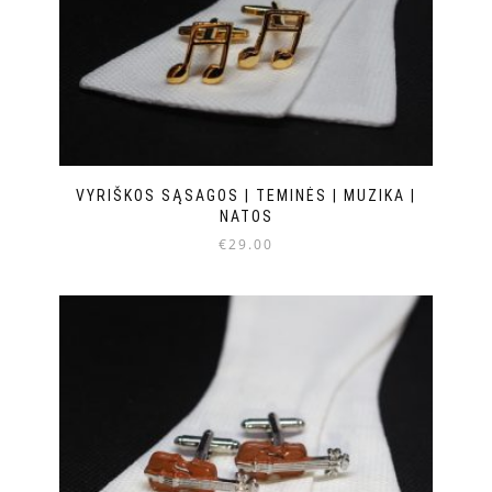
VYRIŠKOS SĄSAGOS | TEMINĖS | MUZIKA |
NATOS
€
29.00