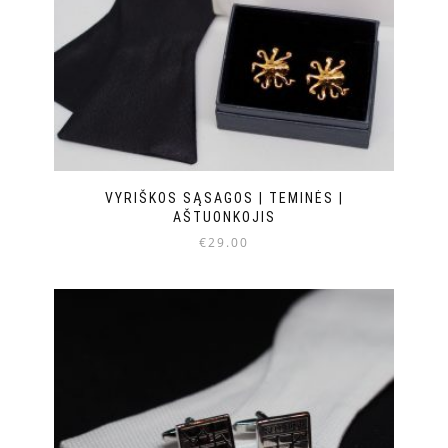
VYRIŠKOS SĄSAGOS | TEMINĖS |
AŠTUONKOJIS
€
29.00