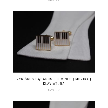
VYRIŠKOS SĄSAGOS | TEMINĖS | MUZIKA |
KLAVIATŪRA
€
29.00