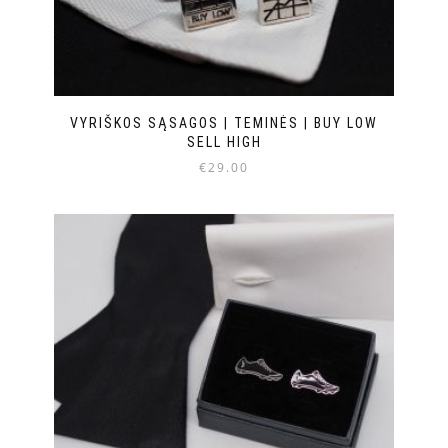
VYRIŠKOS SĄSAGOS | TEMINĖS | BUY LOW
SELL HIGH
€
29.00