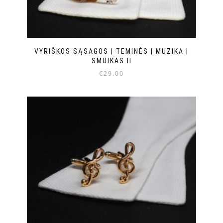
VYRIŠKOS SĄSAGOS | TEMINĖS | MUZIKA |
SMUIKAS II
€
29.00