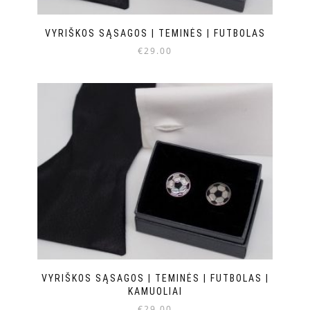
VYRIŠKOS SĄSAGOS | TEMINĖS | FUTBOLAS
€
29.00
VYRIŠKOS SĄSAGOS | TEMINĖS | FUTBOLAS |
KAMUOLIAI
€
29.00