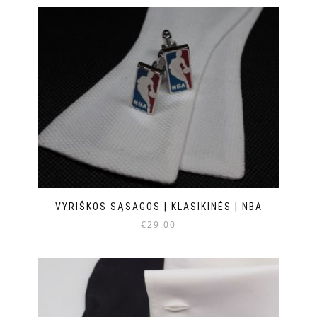
VYRIŠKOS SĄSAGOS | KLASIKINĖS | NBA
€
29.00