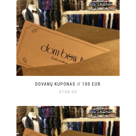
DOVANŲ KUPONAS // 100 EUR
€
100.00