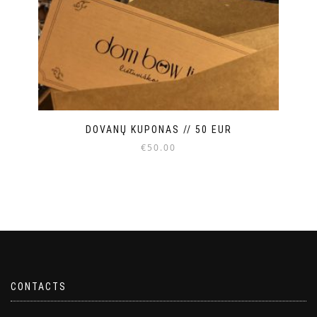
DOVANŲ KUPONAS // 50 EUR
€
50.00
CONTACTS