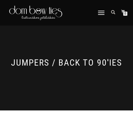
TOGGLE
0
NAVIGATION
JUMPERS / BACK TO 90'IES