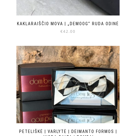
KAKLARAIŠČIO MOVA | „DEMOOG” RUDA ODINĖ
€
42.00
PETELIŠKĖ | VARLYTĖ | DEIMANTO FORMOS |