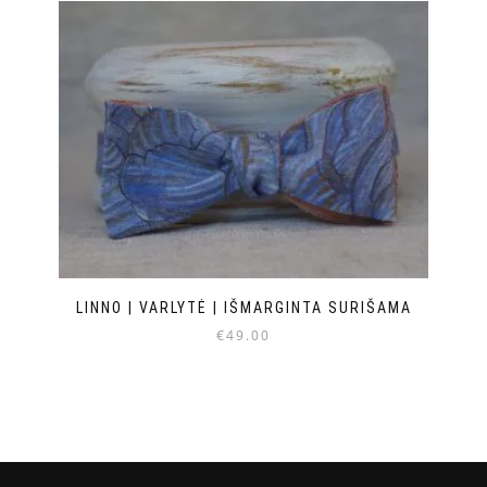
LINNO | VARLYTĖ | IŠMARGINTA SURIŠAMA
€
49.00