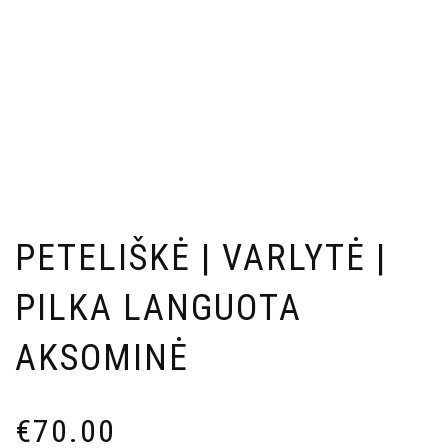
PETELIŠKĖ | VARLYTĖ |
PILKA LANGUOTA
AKSOMINĖ
€
70.00