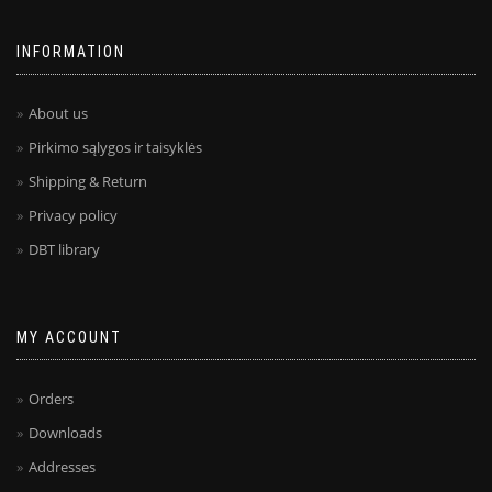
INFORMATION
About us
Pirkimo sąlygos ir taisyklės
Shipping & Return
Privacy policy
DBT library
MY ACCOUNT
Orders
Downloads
Addresses