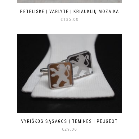
PETELIŠKĖ | VARLYTĖ | KRIAUKLIŲ MOZAIKA
€
135.00
VYRIŠKOS SĄSAGOS | TEMINĖS | PEUGEOT
€
29.00