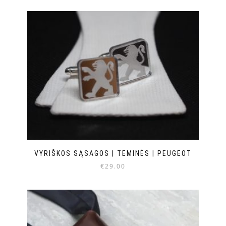
VYRIŠKOS SĄSAGOS | TEMINĖS | PEUGEOT
€
29.00