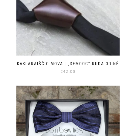
KAKLARAIŠČIO MOVA | „DEMOOG” RUDA ODINĖ
€
42.00