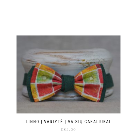
LINNO | VARLYTĖ | VAISIŲ GABALIUKAI
€
35.00