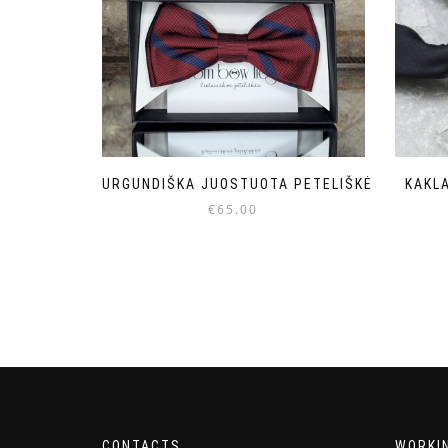
BURGUNDIŠKA JUOSTUOTA PETELIŠKĖ
KAKLA
€
65.00
CONTACTS
WORKI