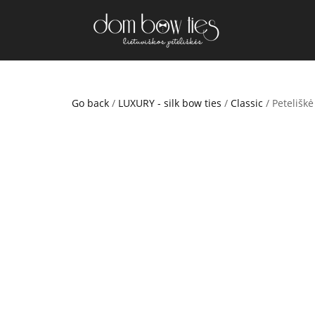
Go back
/
LUXURY - silk bow ties
/
Classic
/ Peteliškė