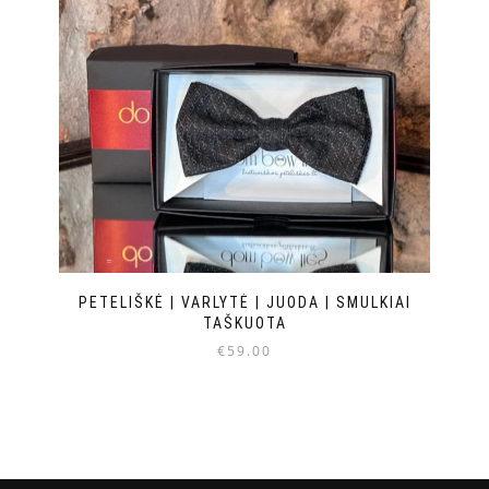
PETELIŠKĖ | VARLYTĖ | JUODA | SMULKIAI
TAŠKUOTA
€
59.00