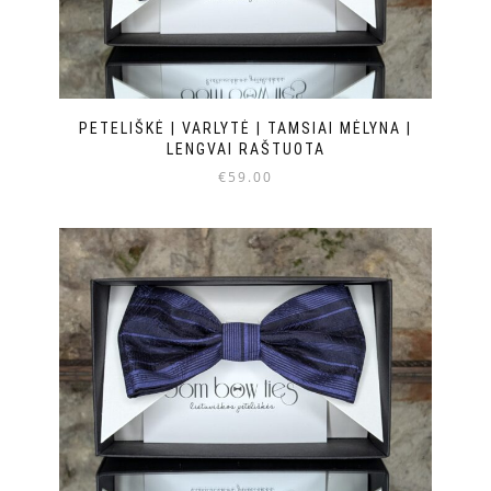
PETELIŠKĖ | VARLYTĖ | TAMSIAI MĖLYNA |
LENGVAI RAŠTUOTA
€
59.00