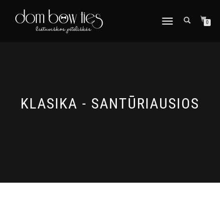
TOGGLE
0
NAVIGATION
KLASIKA - SANTŪRIAUSIOS