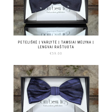
PETELIŠKĖ | VARLYTĖ | TAMSIAI MĖLYNA |
LENGVAI RAŠTUOTA
€
59.00