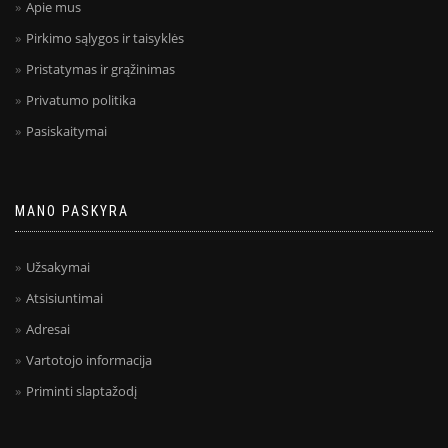
Apie mus
Pirkimo sąlygos ir taisyklės
Pristatymas ir grąžinimas
Privatumo politika
Pasiskaitymai
MANO PASKYRA
Užsakymai
Atsisiuntimai
Adresai
Vartotojo informacija
Priminti slaptažodį