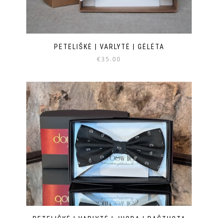
PETELIŠKĖ | VARLYTĖ | GĖLĖTA
€
35.00