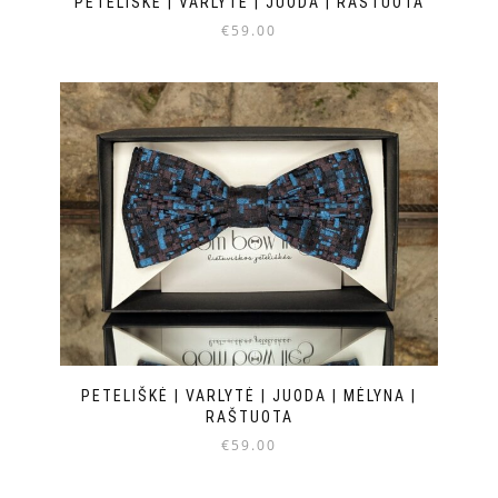
PETELIŠKĖ | VARLYTĖ | JUODA | RAŠTUOTA
€
59.00
PETELIŠKĖ | VARLYTĖ | JUODA | MĖLYNA |
RAŠTUOTA
€
59.00