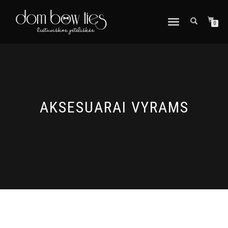
TOGGLE
0
NAVIGATION
AKSESUARAI VYRAMS