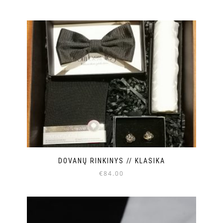
DOVANŲ RINKINYS // KLASIKA
€
84.00