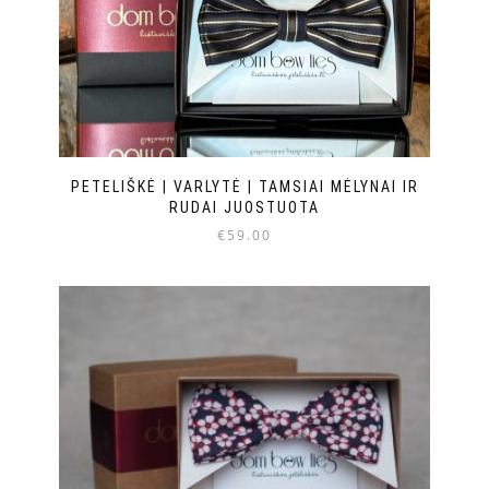
PETELIŠKĖ | VARLYTĖ | TAMSIAI MĖLYNAI IR
RUDAI JUOSTUOTA
€
59.00