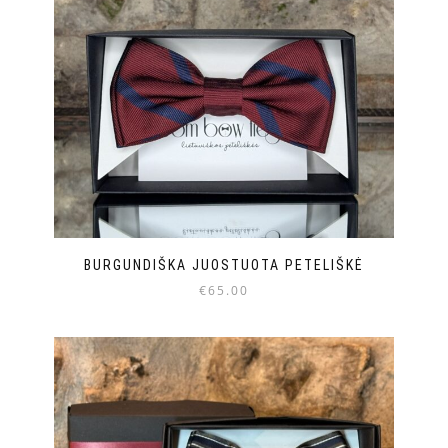
BURGUNDIŠKA JUOSTUOTA PETELIŠKĖ
€
65.00