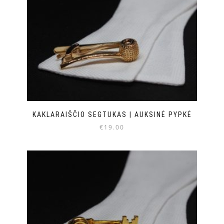
KAKLARAIŠČIO SEGTUKAS | AUKSINĖ PYPKĖ
€
19.00