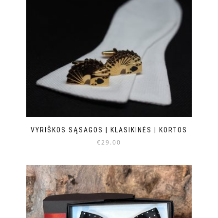
VYRIŠKOS SĄSAGOS | KLASIKINĖS | KORTOS
€
29.00