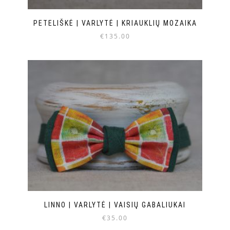
PETELIŠKĖ | VARLYTĖ | KRIAUKLIŲ MOZAIKA
€
135.00
LINNO | VARLYTĖ | VAISIŲ GABALIUKAI
€
35.00