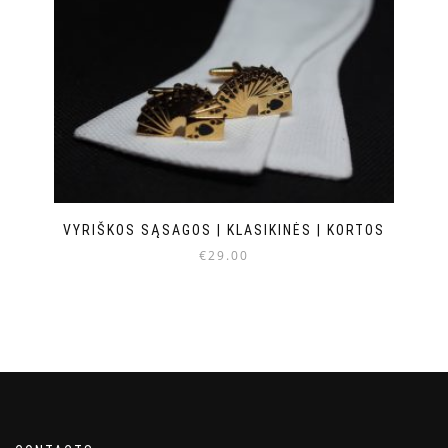
VYRIŠKOS SĄSAGOS | KLASIKINĖS | KORTOS
€
29.00