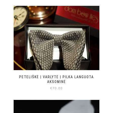
PETELIŠKĖ | VARLYTĖ | PILKA LANGUOTA
AKSOMINĖ
€
70.00