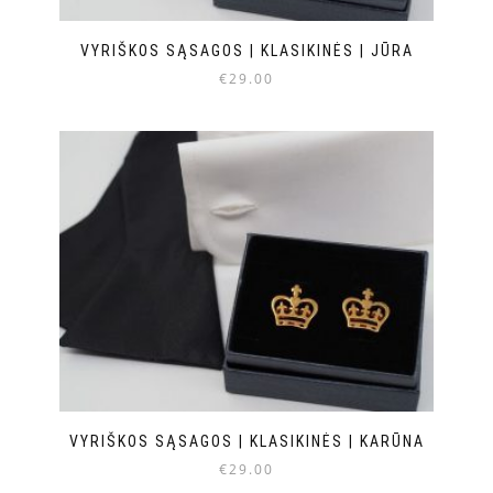
VYRIŠKOS SĄSAGOS | KLASIKINĖS | JŪRA
€
29.00
VYRIŠKOS SĄSAGOS | KLASIKINĖS | KARŪNA
€
29.00