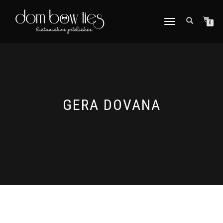
TOGGLE
0
NAVIGATION
GERA DOVANA