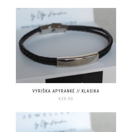
VYRIŠKA APYRANKĖ // KLASIKA
€
29.00