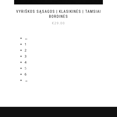
VYRIŠKOS SĄSAGOS | KLASIKINĖS | TAMSIAI
BORDINĖS
€
29.00
←
1
2
3
4
5
6
→