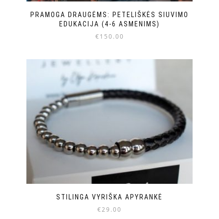
PRAMOGA DRAUGĖMS: PETELIŠKĖS SIUVIMO
EDUKACIJA (4-6 ASMENIMS)
€
150.00
STILINGA VYRIŠKA APYRANKĖ
€
29.00