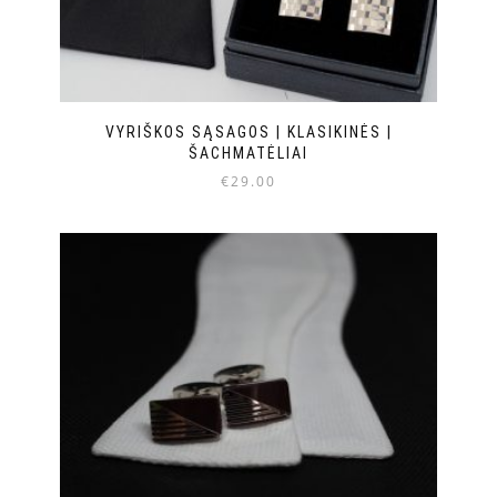
VYRIŠKOS SĄSAGOS | KLASIKINĖS |
ŠACHMATĖLIAI
€
29.00