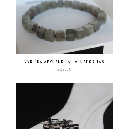
VYRIŠKA APYRANKĖ // LABRADORITAS
€
29.00