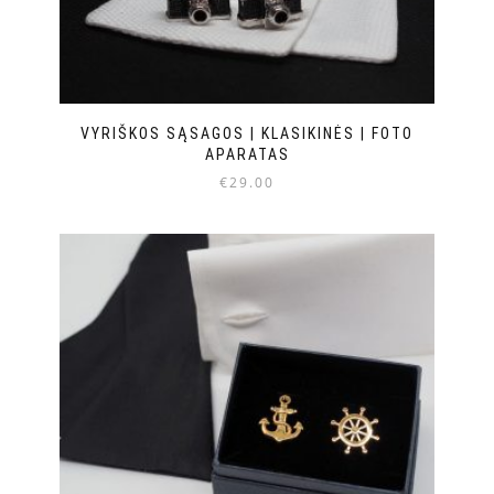
VYRIŠKOS SĄSAGOS | KLASIKINĖS | FOTO
APARATAS
€
29.00