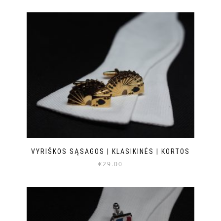
VYRIŠKOS SĄSAGOS | KLASIKINĖS | KORTOS
€
29.00