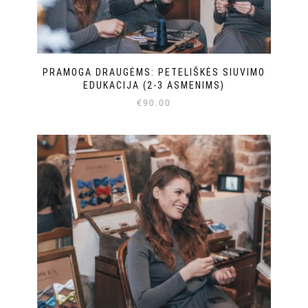
PRAMOGA DRAUGĖMS: PETELIŠKĖS SIUVIMO
EDUKACIJA (2-3 ASMENIMS)
€
90.00