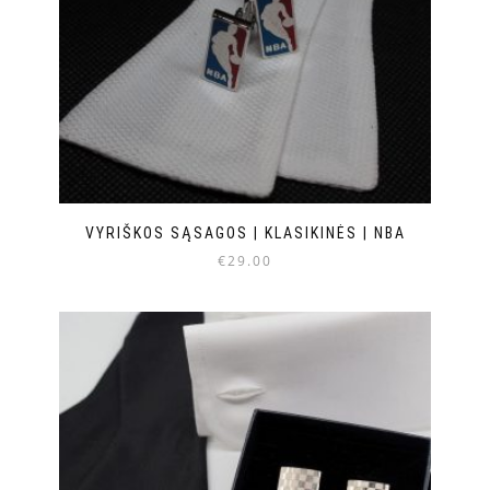
VYRIŠKOS SĄSAGOS | KLASIKINĖS | NBA
€
29.00