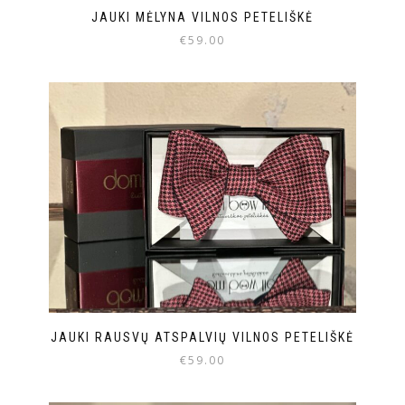
JAUKI MĖLYNA VILNOS PETELIŠKĖ
€
59.00
JAUKI RAUSVŲ ATSPALVIŲ VILNOS PETELIŠKĖ
€
59.00