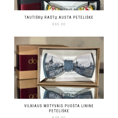
TAUTIŠKŲ RAŠTŲ AUSTA PETELIŠKĖ
€
65.00
VILNIAUS MOTYVAIS PUOŠTA LININĖ
PETELIŠKĖ
€
49.00