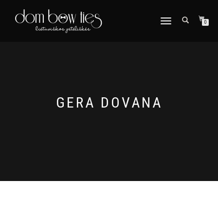
TOGGLE
0
NAVIGATION
GERA DOVANA