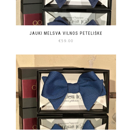
JAUKI MELSVA VILNOS PETELIŠKĖ
€
59.00