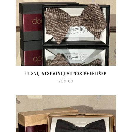
RUSVŲ ATSPALVIŲ VILNOS PETELIŠKĖ
€
59.00