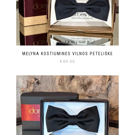
MĖLYNA KOSTIUMINĖS VILNOS PETELIŠKĖ
€
49.00