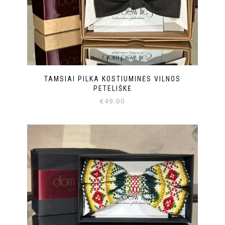
TAMSIAI PILKA KOSTIUMINĖS VILNOS
PETELIŠKĖ
€
49.00