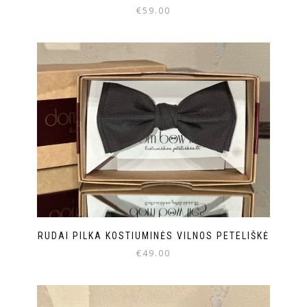
€
59.00
RUDAI PILKA KOSTIUMINĖS VILNOS PETELIŠKĖ
€
49.00