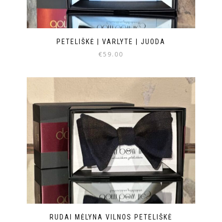
PETELIŠKĖ | VARLYTE | JUODA
€
59.00
RUDAI MĖLYNA VILNOS PETELIŠKĖ