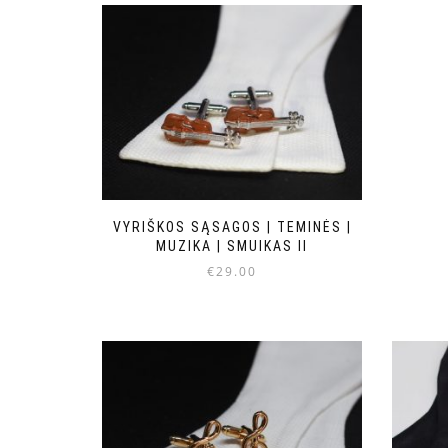
VYRIŠKOS SĄSAGOS | TEMINĖS |
MUZIKA | SMUIKAS II
€
29.00