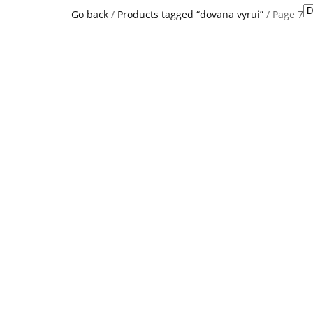
Go back
/
Products tagged “dovana vyrui”
/ Page 7