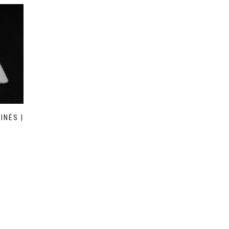
INĖS |