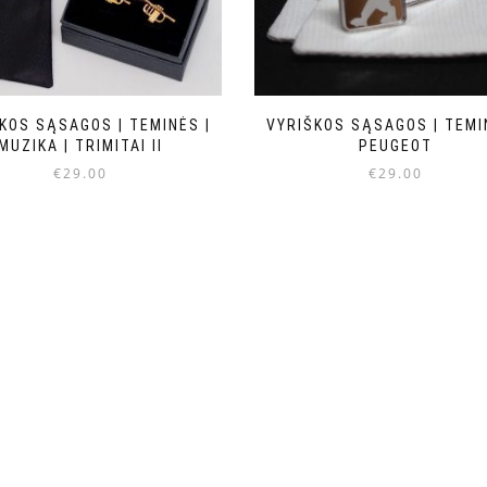
KOS SĄSAGOS | TEMINĖS |
VYRIŠKOS SĄSAGOS | TEMI
MUZIKA | TRIMITAI II
PEUGEOT
€
29.00
€
29.00