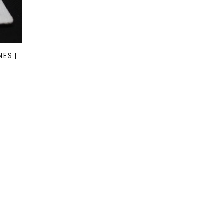
NĖS |