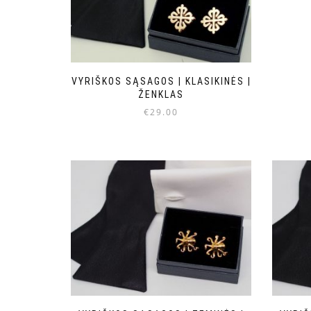
VYRIŠKOS SĄSAGOS | KLASIKINĖS |
ŽENKLAS
€
29.00