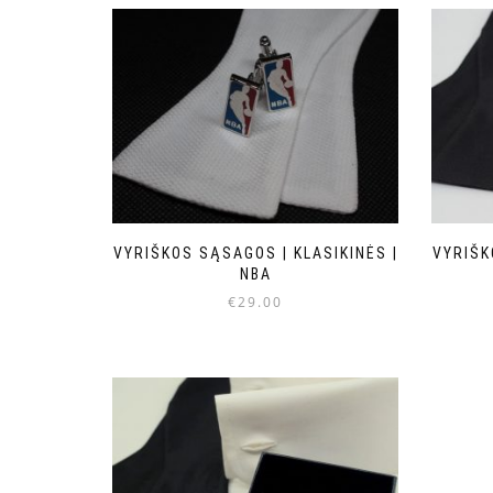
VYRIŠKOS SĄSAGOS | KLASIKINĖS |
VYRIŠK
NBA
€
29.00