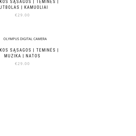
KOS SĄSAGOS | TEMINĖS |
UTBOLAS | KAMUOLIAI
€
29.00
KOS SĄSAGOS | TEMINĖS |
MUZIKA | NATOS
€
29.00