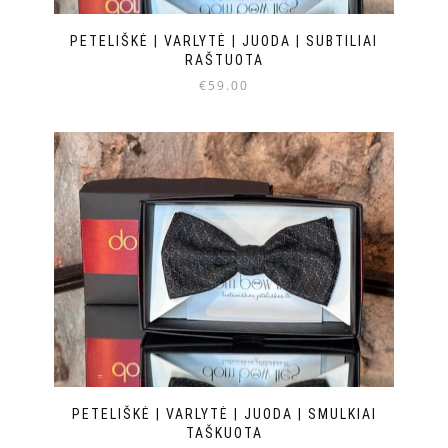
PETELIŠKĖ | VARLYTĖ | JUODA | SUBTILIAI
RAŠTUOTA
€
59.00
PETELIŠKĖ | VARLYTĖ | JUODA | SMULKIAI
TAŠKUOTA