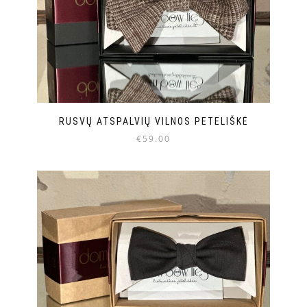
RUSVŲ ATSPALVIŲ VILNOS PETELIŠKĖ
€
59.00