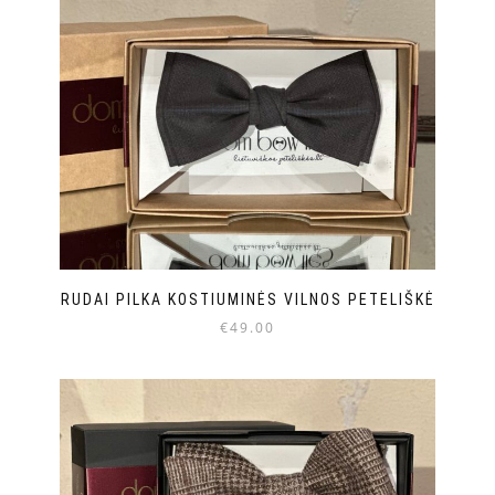
RUDAI PILKA KOSTIUMINĖS VILNOS PETELIŠKĖ
€
49.00