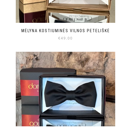
MĖLYNA KOSTIUMINĖS VILNOS PETELIŠKĖ
€
49.00