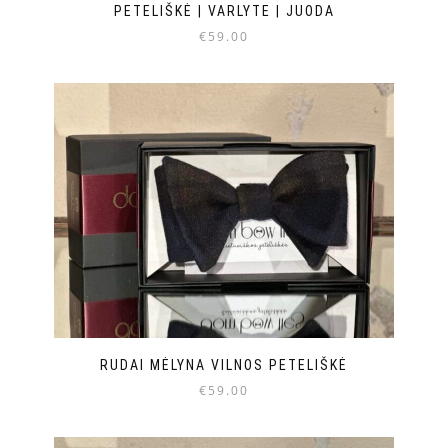
PETELIŠKĖ | VARLYTE | JUODA
€
59.00
RUDAI MĖLYNA VILNOS PETELIŠKĖ
€
59.00