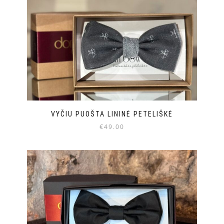
VYČIU PUOŠTA LININĖ PETELIŠKĖ
€
49.00