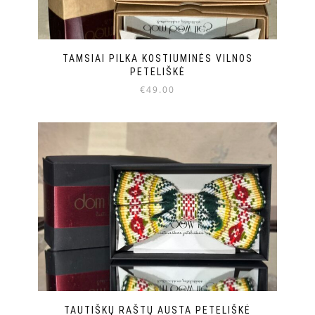
TAMSIAI PILKA KOSTIUMINĖS VILNOS
PETELIŠKĖ
€
49.00
TAUTIŠKŲ RAŠTŲ AUSTA PETELIŠKĖ