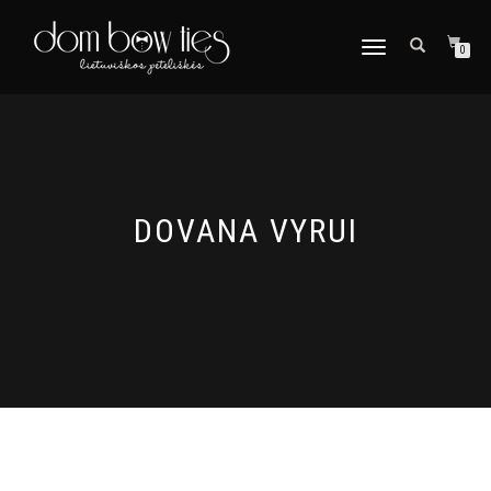
TOGGLE
0
NAVIGATION
DOVANA VYRUI