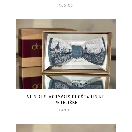
€
65.00
VILNIAUS MOTYVAIS PUOŠTA LININĖ
PETELIŠKĖ
€
49.00