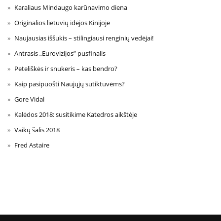
Karaliaus Mindaugo karūnavimo diena
Originalios lietuvių idėjos Kinijoje
Naujausias iššukis – stilingiausi renginių vedėjai!
Antrasis „Eurovizijos” pusfinalis
Peteliškės ir snukeris – kas bendro?
Kaip pasipuošti Naujųjų sutiktuvėms?
Gore Vidal
Kalėdos 2018: susitikime Katedros aikštėje
Vaikų šalis 2018
Fred Astaire