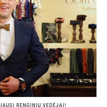
IAUSI RENGINIŲ VEDĖJAI!