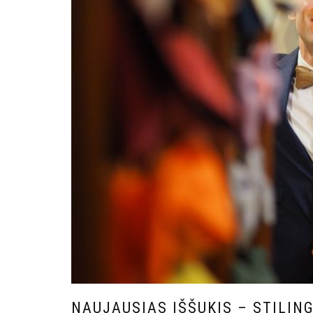
NAUJAUSIAS IŠŠUKIS – STILING