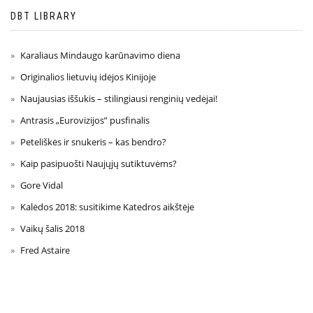
DBT LIBRARY
Karaliaus Mindaugo karūnavimo diena
Originalios lietuvių idėjos Kinijoje
Naujausias iššukis – stilingiausi renginių vedėjai!
Antrasis „Eurovizijos” pusfinalis
Peteliškės ir snukeris – kas bendro?
Kaip pasipuošti Naujųjų sutiktuvėms?
Gore Vidal
Kalėdos 2018: susitikime Katedros aikštėje
Vaikų šalis 2018
Fred Astaire