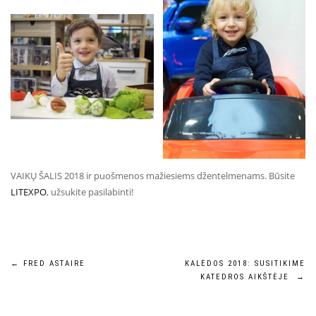
VAIKŲ ŠALIS 2018 ir puošmenos mažiesiems džentelmenams. Būsite
LITEXPO
, užsukite pasilabinti!
←
FRED ASTAIRE
KALĖDOS 2018: SUSITIKIME
KATEDROS AIKŠTĖJE
→