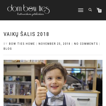
TOGGLE
0
NAVIGATION
VAIKŲ ŠALIS 2018
BY
BOW TIES HOME
|
NOVEMBER 25, 2018
|
NO COMMENTS
|
BLOG