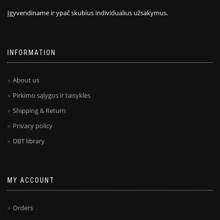
Įgyvendiname ir ypač skubius individualius užsakymus.
INFORMATION
About us
Pirkimo sąlygos ir taisyklės
Shipping & Return
Privacy policy
DBT library
MY ACCOUNT
Orders