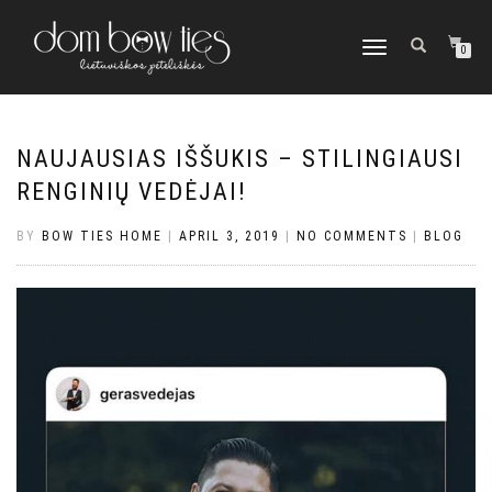
TOGGLE
0
NAVIGATION
NAUJAUSIAS IŠŠUKIS – STILINGIAUSI
RENGINIŲ VEDĖJAI!
BY
BOW TIES HOME
|
APRIL 3, 2019
|
NO COMMENTS
|
BLOG