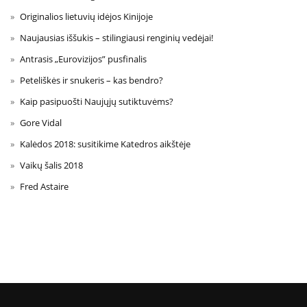
Originalios lietuvių idėjos Kinijoje
Naujausias iššukis – stilingiausi renginių vedėjai!
Antrasis „Eurovizijos” pusfinalis
Peteliškės ir snukeris – kas bendro?
Kaip pasipuošti Naujųjų sutiktuvėms?
Gore Vidal
Kalėdos 2018: susitikime Katedros aikštėje
Vaikų šalis 2018
Fred Astaire