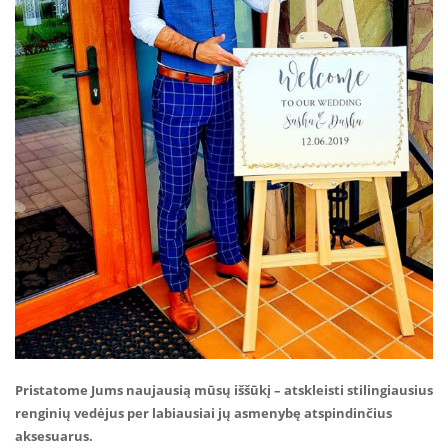
Pristatome Jums naujausią mūsų iššūkį – atskleisti stilingiausius
renginių vedėjus per labiausiai jų asmenybę atspindinčius
aksesuarus.