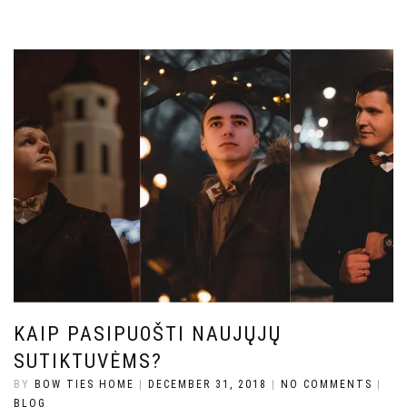
KAIP PASIPUOŠTI NAUJŲJŲ
SUTIKTUVĖMS?
BY
BOW TIES HOME
|
DECEMBER 31, 2018
|
NO COMMENTS
|
BLOG