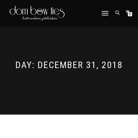
TOGGLE
0
NAVIGATION
DAY:
DECEMBER 31, 2018