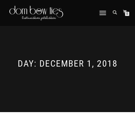
TOGGLE
0
NAVIGATION
DAY:
DECEMBER 1, 2018