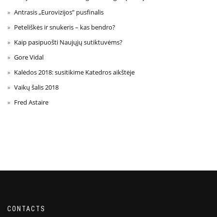
Antrasis „Eurovizijos” pusfinalis
Peteliškės ir snukeris – kas bendro?
Kaip pasipuošti Naujųjų sutiktuvėms?
Gore Vidal
Kalėdos 2018: susitikime Katedros aikštėje
Vaikų šalis 2018
Fred Astaire
CONTACTS