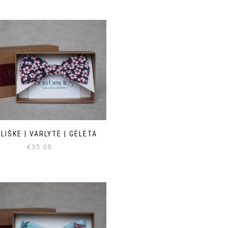
LIŠKĖ | VARLYTĖ | GĖLĖTA
€
35.00