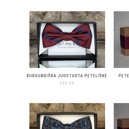
BURGUNDIŠKA JUOSTUOTA PETELIŠKĖ
PETE
€
65.00