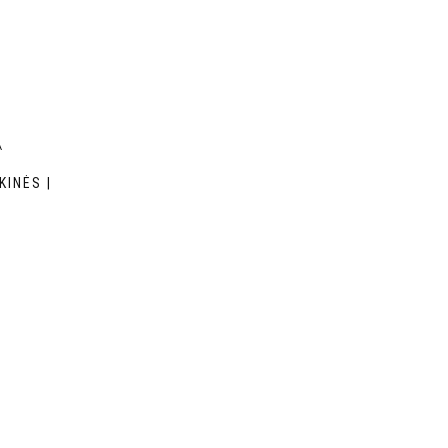
KINĖS |