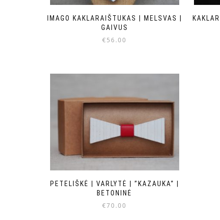
IMAGO KAKLARAIŠTUKAS | MELSVAS |
KAKLAR
GAIVUS
€
56.00
PETELIŠKĖ | VARLYTĖ | ”KAZAUKA” |
BETONINĖ
€
70.00