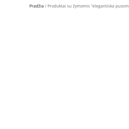
Pradžia
/ Produktai su žymomis “elegantiska puos