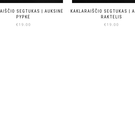
AIŠČIO SEGTUKAS | AUKSINĖ
KAKLARAIŠČIO SEGTUKAS | A
PYPKĖ
RAKTELIS
€
19.00
€
19.00