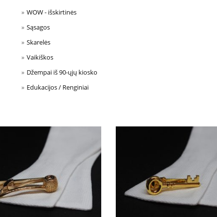
WOW - išskirtinės
Sąsagos
Skarelės
Vaikiškos
Džempai iš 90-ųjų kiosko
Edukacijos / Renginiai