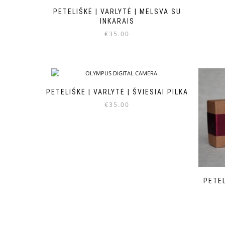
PETELIŠKĖ | VARLYTĖ | MELSVA SU
INKARAIS
€
35.00
PETELIŠKĖ | VARLYTĖ | ŠVIESIAI PILKA
€
35.00
PETEL