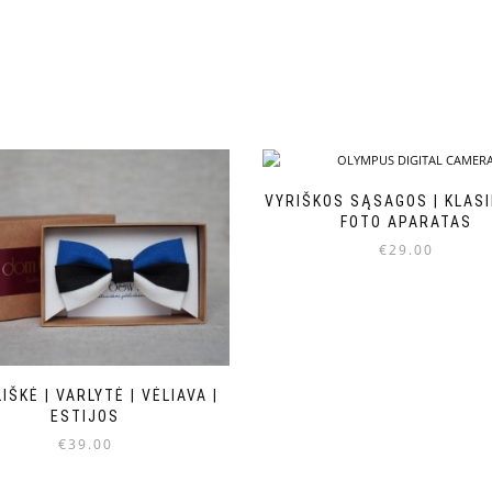
VYRIŠKOS SĄSAGOS | KLASI
FOTO APARATAS
€
29.00
IŠKĖ | VARLYTĖ | VĖLIAVA |
ESTIJOS
€
39.00