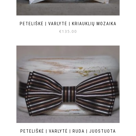
PETELIŠKĖ | VARLYTĖ | KRIAUKLIŲ MOZAIKA
€
135.00
PETELIŠKĖ | VARLYTĖ | RUDA | JUOSTUOTA