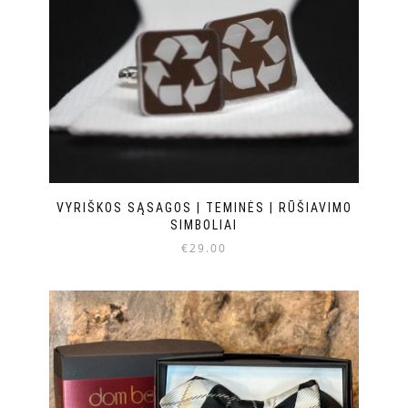
VYRIŠKOS SĄSAGOS | TEMINĖS | RŪŠIAVIMO
SIMBOLIAI
€
29.00