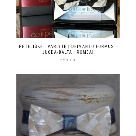
PETELIŠKĖ | VARLYTĖ | DEIMANTO FORMOS |
JUODA-BALTA | ROMBAI
€
59.00