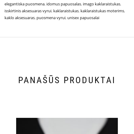
elegantiska puosmena
,
idomus papuosalas
,
imago kaklaraistukas
,
isskirtinis aksesuaras vyrui
,
kaklaraistukas
,
kaklaraistukas moterims
,
kaklo aksesuaras
,
puosmena vyrui
,
unisex papuosalai
PANAŠŪS PRODUKTAI