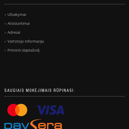
Užsakymai
Atsisiuntimai
Adresai
Vartotojo informacija
Priminti slaptažodį
SAUGIAIS MOKĖJIMAIS RŪPINASI: