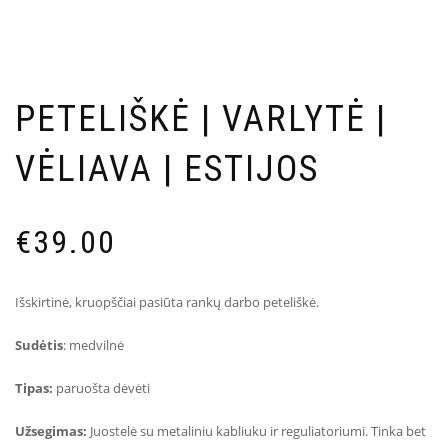
PETELIŠKĖ | VARLYTĖ |
VĖLIAVA | ESTIJOS
€
39.00
Išskirtinė, kruopščiai pasiūta rankų darbo peteliškė.
Sudėtis
: medvilnė
Tipas:
paruošta dėvėti
Užsegimas:
Juostelė su metaliniu kabliuku ir reguliatoriumi.
Tinka bet