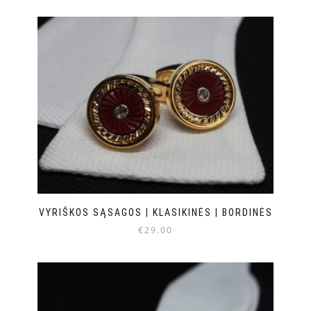
VYRIŠKOS SĄSAGOS | KLASIKINĖS | BORDINĖS
€
29.00