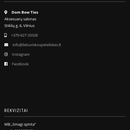
Dom Bow Ties
Aksesuarų salonas
Stiklių g. 6, Vilnius
+370-627-33328
info@lietuviskospeteliskes.lt
Instagram
Facebook
REKVIZITAI
MB „Smagi spinta”