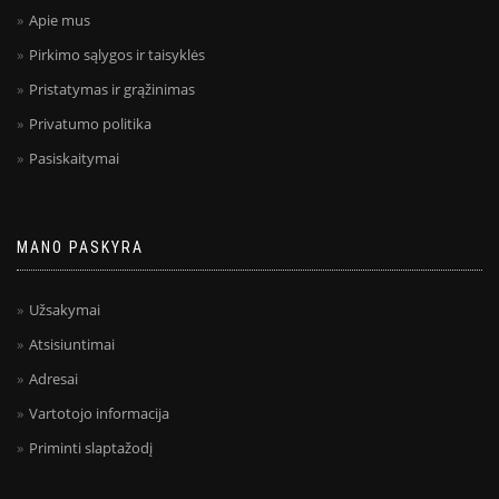
Apie mus
Pirkimo sąlygos ir taisyklės
Pristatymas ir grąžinimas
Privatumo politika
Pasiskaitymai
MANO PASKYRA
Užsakymai
Atsisiuntimai
Adresai
Vartotojo informacija
Priminti slaptažodį