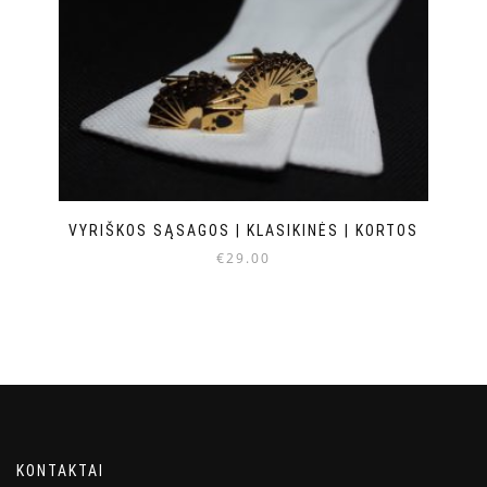
VYRIŠKOS SĄSAGOS | KLASIKINĖS | KORTOS
€
29.00
KONTAKTAI