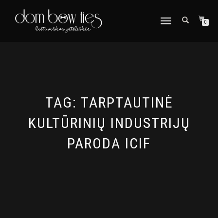
TOGGLE
0
NAVIGATION
TAG:
TARPTAUTINĖ
KULTŪRINIŲ INDUSTRIJŲ
PARODA ICIF