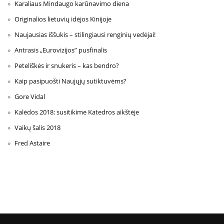
Karaliaus Mindaugo karūnavimo diena
Originalios lietuvių idėjos Kinijoje
Naujausias iššukis – stilingiausi renginių vedėjai!
Antrasis „Eurovizijos” pusfinalis
Peteliškės ir snukeris – kas bendro?
Kaip pasipuošti Naujųjų sutiktuvėms?
Gore Vidal
Kalėdos 2018: susitikime Katedros aikštėje
Vaikų šalis 2018
Fred Astaire