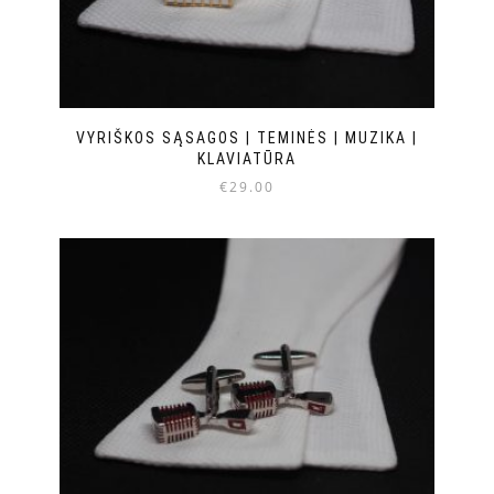
VYRIŠKOS SĄSAGOS | TEMINĖS | MUZIKA |
KLAVIATŪRA
€
29.00