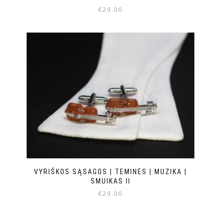
€
29.00
VYRIŠKOS SĄSAGOS | TEMINĖS | MUZIKA |
SMUIKAS II
€
29.00