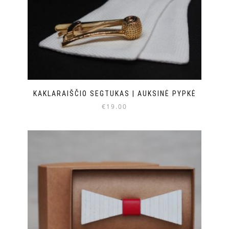
KAKLARAIŠČIO SEGTUKAS | AUKSINĖ PYPKĖ
€
19.00