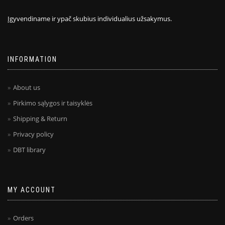
Įgyvendiname ir ypač skubius individualius užsakymus.
INFORMATION
About us
Pirkimo sąlygos ir taisyklės
Shipping & Return
Privacy policy
DBT library
MY ACCOUNT
Orders