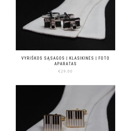
VYRIŠKOS SĄSAGOS | KLASIKINĖS | FOTO
APARATAS
€
29.00