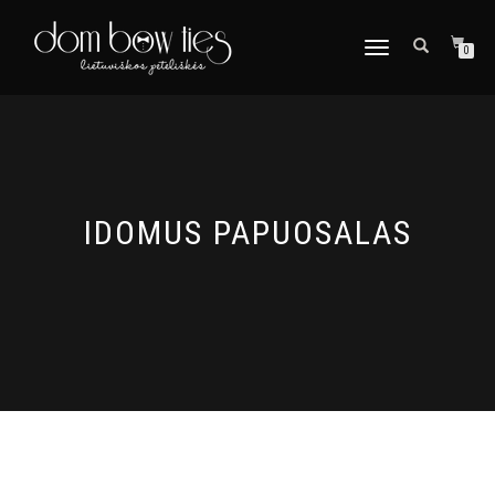
TOGGLE
0
NAVIGATION
IDOMUS PAPUOSALAS