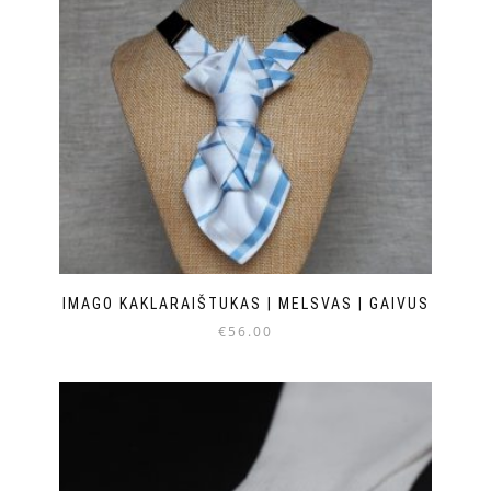
IMAGO KAKLARAIŠTUKAS | MELSVAS | GAIVUS
€
56.00