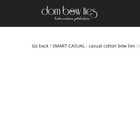
Go back
/
SMART CASUAL - casual cotton bow ties
/