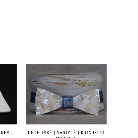
NĖS |
PETELIŠKĖ | VARLYTĖ | KRIAUKLIŲ