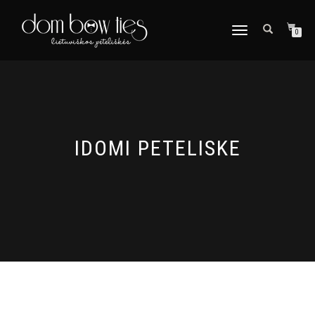
TOGGLE
0
NAVIGATION
IDOMI PETELISKE