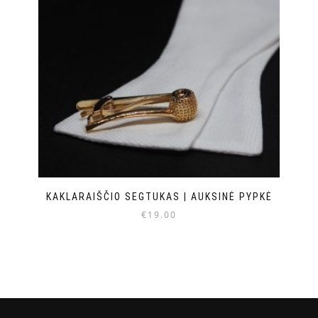
KAKLARAIŠČIO SEGTUKAS | AUKSINĖ PYPKĖ
€
19.00