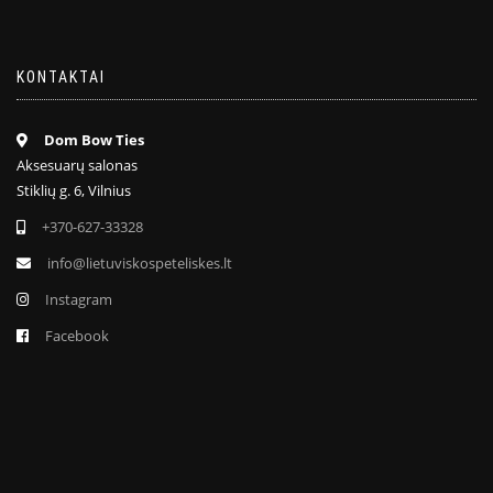
KONTAKTAI
Dom Bow Ties
Aksesuarų salonas
Stiklių g. 6, Vilnius
+370-627-33328
info@lietuviskospeteliskes.lt
Instagram
Facebook