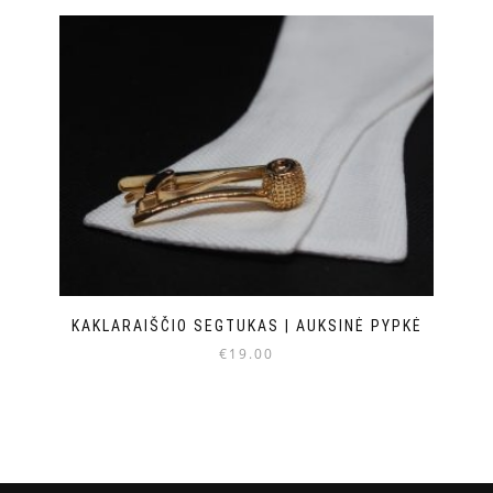
KAKLARAIŠČIO SEGTUKAS | AUKSINĖ PYPKĖ
€
19.00