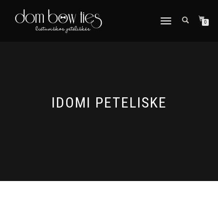
TOGGLE
0
NAVIGATION
IDOMI PETELISKE